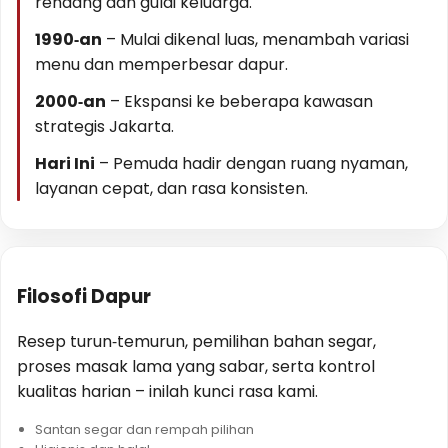
rendang dan gulai keluarga.
1990‑an
– Mulai dikenal luas, menambah variasi
menu dan memperbesar dapur.
2000‑an
– Ekspansi ke beberapa kawasan
strategis Jakarta.
Hari Ini
– Pemuda hadir dengan ruang nyaman,
layanan cepat, dan rasa konsisten.
Filosofi Dapur
Resep turun‑temurun, pemilihan bahan segar,
proses masak lama yang sabar, serta kontrol
kualitas harian – inilah kunci rasa kami.
Santan segar dan rempah pilihan