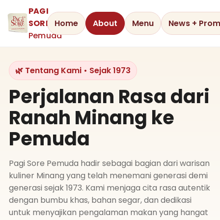
PAGI
SORE
Home
About
Menu
News + Pro
Pemuda
🌿 Tentang Kami • Sejak 1973
Perjalanan Rasa dari
Ranah Minang ke
Pemuda
Pagi Sore Pemuda hadir sebagai bagian dari warisan
kuliner Minang yang telah menemani generasi demi
generasi sejak 1973. Kami menjaga cita rasa autentik
dengan bumbu khas, bahan segar, dan dedikasi
untuk menyajikan pengalaman makan yang hangat