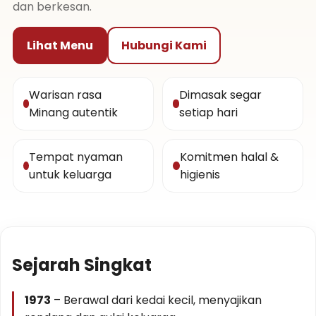
dan berkesan.
Lihat Menu
Hubungi Kami
Warisan rasa
Dimasak segar
Minang autentik
setiap hari
Tempat nyaman
Komitmen halal &
untuk keluarga
higienis
Sejarah Singkat
1973
– Berawal dari kedai kecil, menyajikan